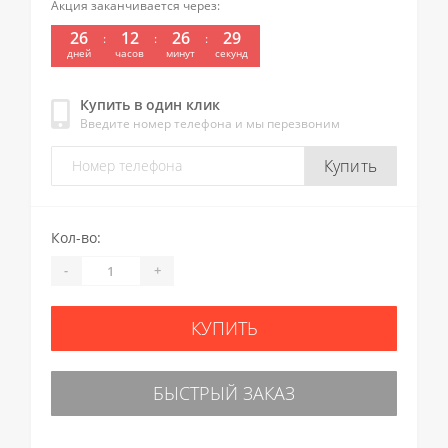
Акция заканчивается через:
26
12
26
29
:
:
:
дней
часов
минут
секунд
Купить в один клик
Введите номер телефона и мы перезвоним
Купить
Кол-во:
-
+
КУПИТЬ
БЫСТРЫЙ ЗАКАЗ