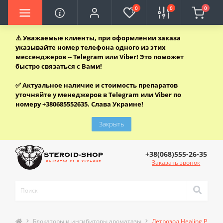
0
0
0
⚠️
Уважаемые клиенты, при оформлении заказа
указывайте номер телефона одного из этих
мессенджеров -- Telegram или Viber! Это поможет
быстро связаться с Вами!
✅
Актуальное наличие и стоимость препаратов
уточняйте у менеджеров в Telegram или Viber по
номеру +380685552635. Слава Украине!
Закрыть
+38(068)555-26-35
Заказать звонок
Блокаторы и ингибиторы ароматазы
Летрозол Healing Pharma 